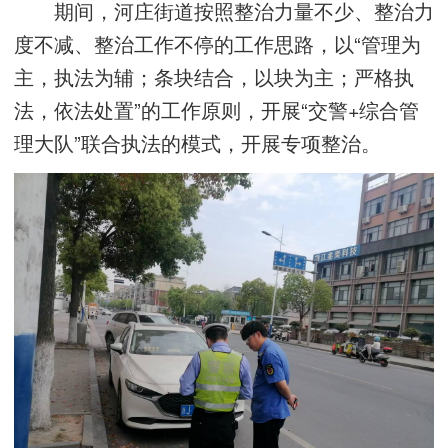
期间，河庄街道按照整治力量不少、整治力
度不减、整治工作不停的工作思路，以“管理为
主，执法为辅；条块结合，以块为主；严格执
法，依法处置”的工作原则，开展“交警+综合管
理大队”联合执法的模式，开展专项整治。