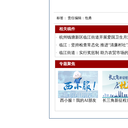
标签： 责任编辑：包勇
相关稿件
·
杭州钱塘新区临江街道开展爱国卫生月
·
临江：坚持检查常态化 推进“清廉村社
·
临江街道：实行奖惩制 助力农贸市场
专题聚焦
西小服！我的AI朋友
长三角新征程启