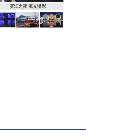
滨江之夜 流光溢彩