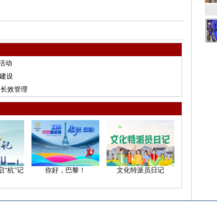
活动
”建设
的长效管理
“杭”记
你好，巴黎！
文化特派员日记