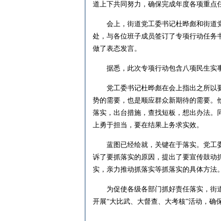
道上下共同努力，确保完成年度各项重点
会上，街道党工委书记杜晔彪和街道党
处，与各位班子成员签订了专项行动任务
做了表态发言。
据悉，此次专项行动包含八项民生实事
党工委书记杜晔彪在会上指出之所以要当
势的需要，也是顺应群众新期待的需要。
落实，出台措施，查找短板，想出办法。同
上勇于担当，要在结果上务求实效。
蓝图已经绘就，关键在于落实。党工委副
诉了要抓落实的原因，提出了要宣传鼓动
实，亲力推动抓落实等抓落实的具体方法
为促使各级各部门抓好责任落实，街道
开展“大比武、大督查、大考核”活动，确