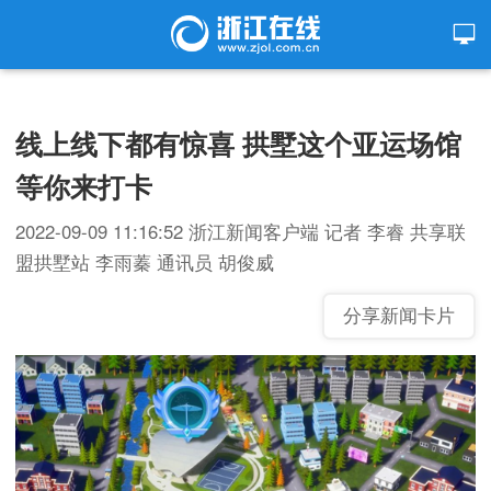
线上线下都有惊喜 拱墅这个亚运场馆
等你来打卡
2022-09-09 11:16:52
浙江新闻客户端
记者 李睿 共享联
盟拱墅站 李雨蓁 通讯员 胡俊威
分享新闻卡片