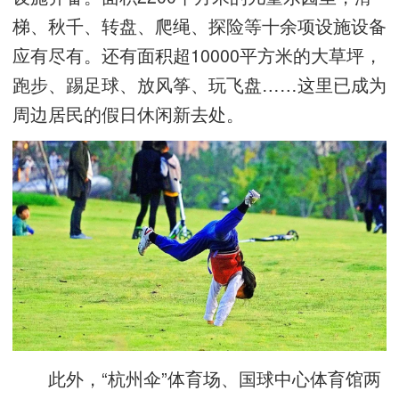
梯、秋千、转盘、爬绳、探险等十余项设施设备
应有尽有。还有面积超10000平方米的大草坪，
跑步、踢足球、放风筝、玩飞盘……这里已成为
周边居民的假日休闲新去处。
此外，“杭州伞”体育场、国球中心体育馆两