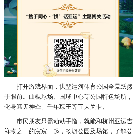
打开游戏界面，拱墅运河体育公园全景跃然
于眼前。曲棍球场、国球中心等公园特色场所，
化身遮天神伞、千年琮王等五大关卡。
市民朋友只需动动手指，就能和杭州亚运吉
祥物之一的宸宸一起，畅游公园及场馆，了解公