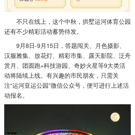
不只在线上，这个中秋，拱墅运河体育公园
还有不少精彩活动蓄势待发。
9月8日-9月15日，答题闯关、月色摄影、
汉服雅集、放花灯、精彩市集、露天影院、泛舟
赏月、团圆跑+科技游园、奇妙火星等9大类活
动将陆续上线。有兴趣的市民朋友，只需关
注“运河亚运公园”微信公众号，便可进行上述活
动报名。