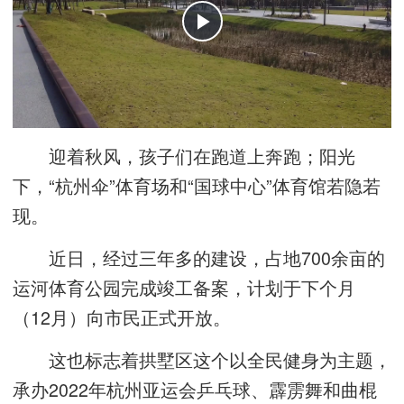
迎着秋风，孩子们在跑道上奔跑；阳光
下，“杭州伞”体育场和“国球中心”体育馆若隐若
现。
近日，经过三年多的建设，占地700余亩的
运河体育公园完成竣工备案，计划于下个月
（12月）向市民正式开放。
这也标志着拱墅区这个以全民健身为主题，
承办2022年杭州亚运会乒乓球、霹雳舞和曲棍