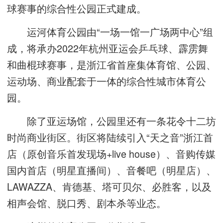
球赛事的综合性公园正式建成。
运河体育公园由“一场一馆一广场两中心”组
成，将承办2022年杭州亚运会乒乓球、霹雳舞
和曲棍球赛事，是浙江省首座集体育馆、公园、
运动场、商业配套于一体的综合性城市体育公
园。
除了亚运场馆，公园里还有一条花令十二坊
时尚商业街区。街区将陆续引入“天之音”浙江首
店（原创音乐首发现场+live house）、音购传媒
国内首店（明星直播间）、音餐吧（明星店）、
LAWAZZA、肯德基、塔可贝尔、必胜客，以及
相声会馆、脱口秀、剧本杀等业态。