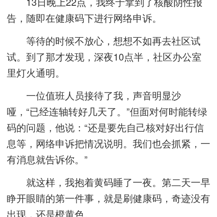
13日晚上22点，我终于拿到了核酸阴性报
告，随即在健康码下进行网络申诉。
等待的时候不放心，想想不如再去社区试
试。到了那才发现，深夜10点半，社区办公室
里灯火通明。
一位值班人员接待了我，声音明显沙
哑，“已经连轴转好几天了。”但面对何时能转绿
码的问题，他说：“还是要先自己核对好出行信
息等，网络申诉把情况说明。我们也会抓紧，一
有消息就告诉你。”
就这样，我抱着黄码睡了一夜。第二天一早
睁开眼睛的第一件事，就是刷健康码，奇迹没有
出现，还是橙黄色。