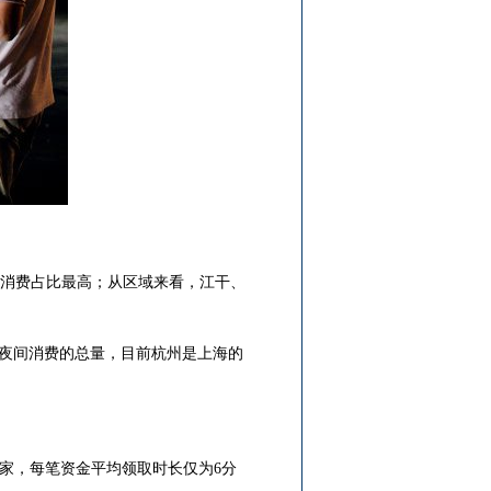
食消费占比最高；从区域来看，江干、
夜间消费的总量，目前杭州是上海的
7家，每笔资金平均领取时长仅为6分