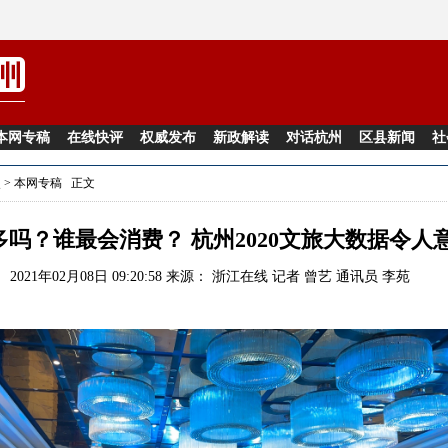
本网专稿
在线快评
权威发布
新政解读
对话杭州
区县新闻
社
点
>
本网专稿
正文
多吗？谁最会消费？ 杭州2020文旅大数据令人
2021年02月08日 09:20:58 来源：
浙江在线
记者 曾艺 通讯员 李苑