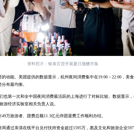
资料照片：银泰百货开展夏日微醺市集
能。美团提供的数据显示，杭州夜间消费集中在19:00－22:00，美
类分布最均衡。
也第一次和全中国夜间消费最活跃的上海进行了对标比较。数据显示，
市旅游经济实验室相关负责人说。
49万旅游者、团费总额11.3亿元停团退费工作顺利办结。
局通过亲清在线平台兑付扶持资金超过1595万，惠及文化和旅游企业59