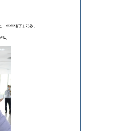
年年轻了1.73岁。
6%。