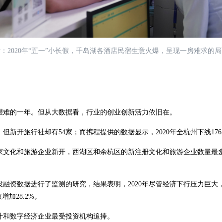
：2020年“五一”小长假，千岛湖各酒店民宿生意火爆，呈现一房难求的
艰难的一年。但从大数据看，行业的创业创新活力依旧在。
但新开旅行社却有54家；而携程提供的数据显示，2020年全杭州下线176
4家文化和旅游企业新开，西湖区和余杭区的新注册文化和旅游企业数量最
资数据进行了监测的研究，结果表明，2020年尽管经济下行压力巨大
加28.2%。
和数字经济企业最受投资机构追捧。