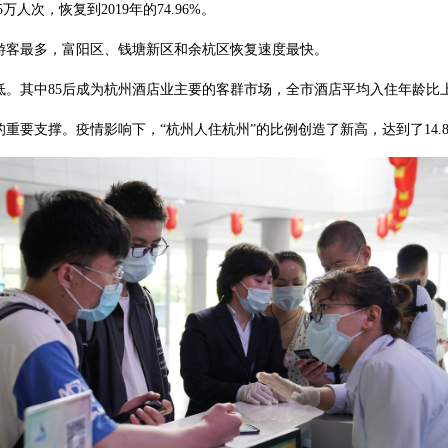
万人次，恢复到2019年的74.96%。
客最多，富阳区、钱塘新区和余杭区恢复速度最快。
其中85后成为杭州酒店业主要的客群市场，全市酒店平均入住年龄比上一
支撑。疫情影响下，“杭州人住杭州”的比例创造了新高，达到了14.8