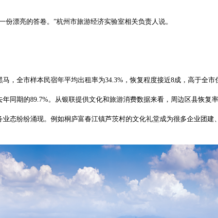
份漂亮的答卷。”杭州市旅游经济实验室相关负责人说。
马，全市样本民宿年平均出租率为34.3%，恢复程度接近8成，高于全
期的89.7%。从银联提供文化和旅游消费数据来看，周边区县恢复率要比
态纷纷涌现。例如桐庐富春江镇芦茨村的文化礼堂成为很多企业团建、会议