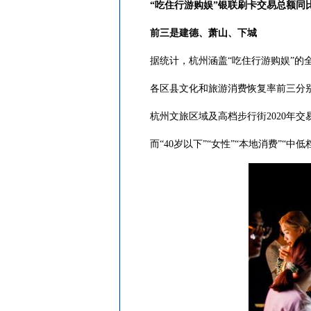
“吃住行游购娱”银联刷卡交易总额同比
前三是建德、萧山、下城
据统计，杭州涵盖“吃住行游购娱”的全产业
各区县文化和旅游消费恢复率前三分别
杭州文旅区域及高档步行街2020年交
而“40岁以下”“女性”“本地消费”“中