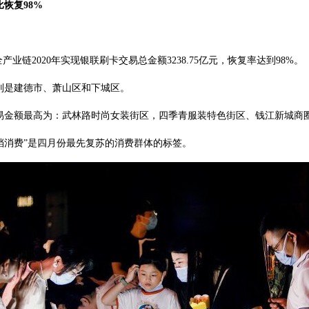
恢复98%
链2020年实现银联刷卡交易总金额3238.75亿元，恢复率达到98%。
是建德市、萧山区和下城区。
易金额最高为：武林路时尚女装街区，四季青服装特色街区、钱江新城商
低档消费”是四月份最先复苏的消费群体的标签。