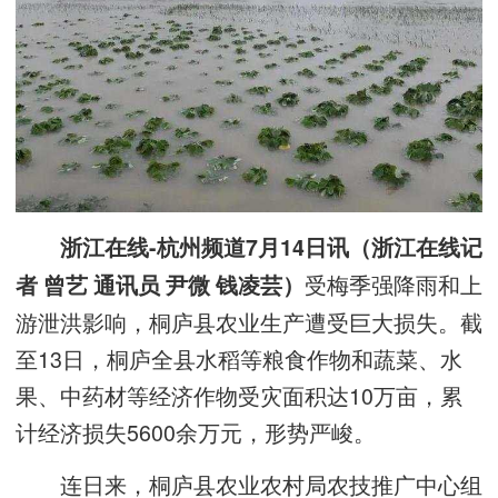
浙江在线-杭州频道7月14日讯（浙江在线记
受梅季强降雨和上
者 曾艺 通讯员 尹微 钱凌芸）
游泄洪影响，桐庐县农业生产遭受巨大损失。截
至13日，桐庐全县水稻等粮食作物和蔬菜、水
果、中药材等经济作物受灾面积达10万亩，累
计经济损失5600余万元，形势严峻。
连日来，桐庐县农业农村局农技推广中心组