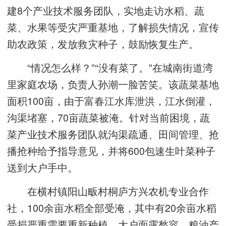
建8个产业技术服务团队，实地走访水稻、蔬
菜、水果等受灾严重基地，了解损失情况，宣传
助农政策，发放救灾种子，鼓励恢复生产。
“情况怎么样？”“没有菜了。”在城南街道湾
里家庭农场，负责人孙潮一脸苦笑。该蔬菜基地
面积100亩，由于富春江水库泄洪，江水倒灌，
沟渠堵塞，70亩蔬菜被淹。针对当前困境，蔬
菜产业技术服务团队就沟渠疏通、田间管理、抢
播抢种给予指导意见，并将600包速生叶菜种子
送到大户手中。
在横村镇阳山畈村桐庐方兴农机专业合作
社，100余亩水稻全部受淹，其中有20余亩水稻
受损严重需要重新种植，大户面露愁容。粮油产