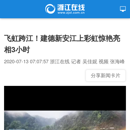
飞虹跨江！建德新安江上彩虹惊艳亮
相3小时
2020-07-13 07:07:57
浙江在线
记者 吴佳妮 视频 张海峰
分享新闻卡片