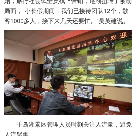
始，旅行社尝试全员线上营销，逐渐扭转了被动
局面，“小长假期间，我们已接待团队12个，散
客1000多人，接下来几天还要忙。”吴英建说。
千岛湖景区管理人员时刻关注人流量，避免
人流聚集。