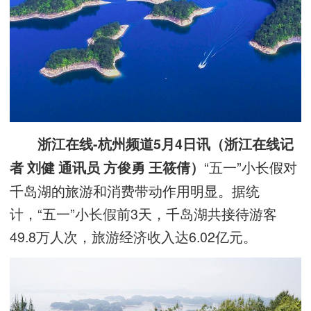
浙江在线-杭州频道5月4日讯（浙江在线记
“五一”小长假对
者 刘健 通讯员 方俊勇 王筱倩）
千岛湖的旅游和消费带动作用明显。据统
计，“五一”小长假前3天，千岛湖共接待游客
49.8万人次，旅游经济收入达6.02亿元。