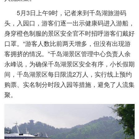
5月3日上午9时，记者来到千岛湖旅游码
头，入园口，游客们逐一出示健康码进入游船，
身穿橙色制服的景区安全官不时招呼游客们戴好
口罩。“游客人数比前两天增多，但没有出现游
客拥挤的情况。”千岛湖景区管理中心负责人余
永峰说，为确保千岛湖景区安全有序，小长假期
间，千岛湖景区每日限流2万人，实行线上预约
购票、实名制分时段入园等措施，避免了人流集
聚。