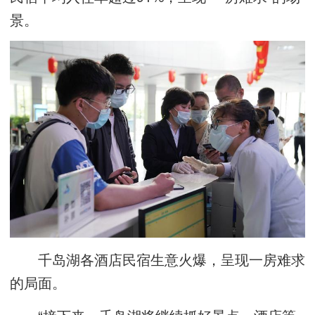
景。
千岛湖各酒店民宿生意火爆，呈现一房难求
的局面。