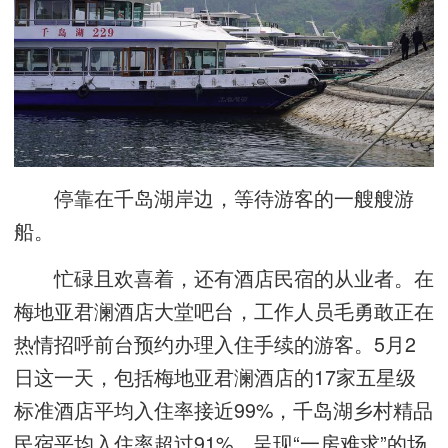
停靠在千岛湖岸边，等待游客的一艘艘游
船。
忙碌且欢喜着，还有酒店民宿的从业者。在
梅地亚君澜酒店大堂吧台，工作人员毛勇敢正在
热情招呼前台预约办理入住手续的游客。5月2
日这一天，包括梅地亚君澜酒店的17家五星级
标准酒店平均入住率接近99%，千岛湖乡村精品
民宿平均入住率超过91%，呈现“一房难求”的场