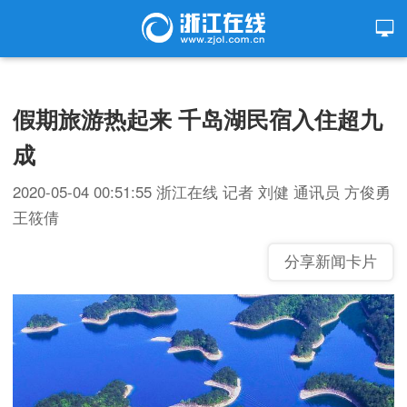
假期旅游热起来 千岛湖民宿入住超九
成
2020-05-04 00:51:55
浙江在线
记者 刘健 通讯员 方俊勇
王筱倩
分享新闻卡片