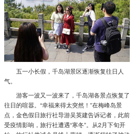
五一小长假，千岛湖景区逐渐恢复往日人
气。
游客一波又一波来了，千岛湖各景点恢复了
往日的喧嚣。“幸福来得太突然！”在梅峰岛景
点，金色假日旅行社导游吴英建告诉记者，此前
受疫情影响，旅行社遭遇“寒冬”。从2月下旬开