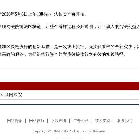
20年5月6日上午10时在司法拍卖平台开拍。
网法院司法区块链，让整个看样过程公开透明，让当事人的合法利益以
”叠加区块链执行的创新举措，是一次线上执行、无接触看样的全新实践，
捷高效的服务，为促进执行资产处置质效提供行之有效的实践路径。
州互联网法院
网站简介
网站律师
版权声明
广告刊登
技术支持
联系我们
Copyright © 1999-2017 Zjol. All Rights Reserved