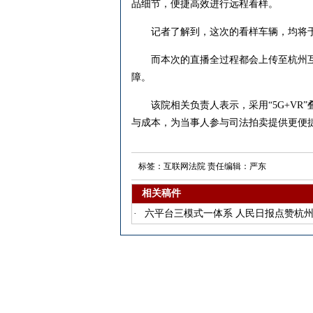
品细节，便捷高效进行远程看样。
记者了解到，这次的看样车辆，均将于20
而本次的直播全过程都会上传至杭州互联
障。
该院相关负责人表示，采用“5G+VR
与成本，为当事人参与司法拍卖提供更便
标签：互联网法院 责任编辑：严东
相关稿件
·
六平台三模式一体系 人民日报点赞杭