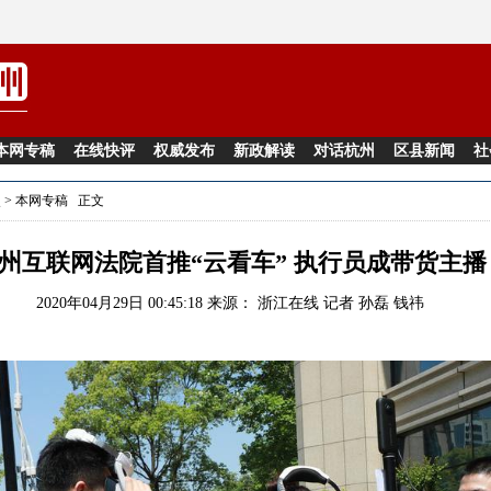
本网专稿
在线快评
权威发布
新政解读
对话杭州
区县新闻
社
点
>
本网专稿
正文
州互联网法院首推“云看车” 执行员成带货主播
2020年04月29日 00:45:18 来源：
浙江在线
记者 孙磊 钱祎