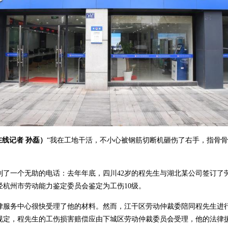
在线记者 孙磊）
“我在工地干活，不小心被钢筋切断机砸伤了右手，指骨
一个无助的电话：去年年底，四川42岁的程先生与湖北某公司签订了
杭州市劳动能力鉴定委员会鉴定为工伤10级。
务中心很快受理了他的材料。然而，江干区劳动仲裁委陪同程先生进行
规定，程先生的工伤损害赔偿应由下城区劳动仲裁委员会受理，他的法律