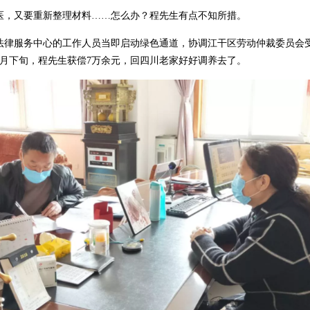
，又要重新整理材料……怎么办？程先生有点不知所措。
服务中心的工作人员当即启动绿色通道，协调江干区劳动仲裁委员会受
4月下旬，程先生获偿7万余元，回四川老家好好调养去了。