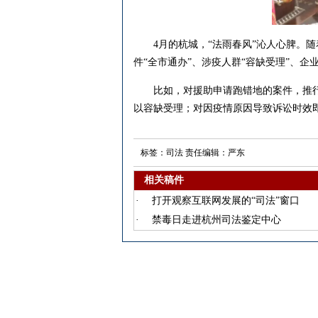
4月的杭城，“法雨春风”沁人心脾。随
件“全市通办”、涉疫人群“容缺受理”、
比如，对援助申请跑错地的案件，推行法
以容缺受理；对因疫情原因导致诉讼时效
标签：司法 责任编辑：严东
相关稿件
·
打开观察互联网发展的“司法”窗口
·
禁毒日走进杭州司法鉴定中心