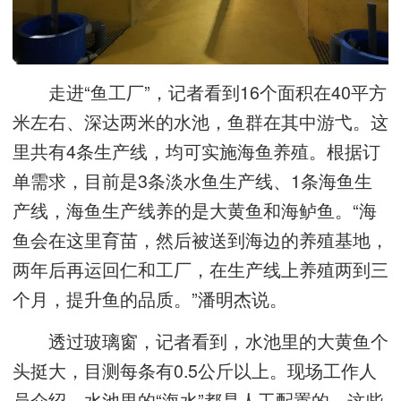
走进“鱼工厂”，记者看到16个面积在40平方
米左右、深达两米的水池，鱼群在其中游弋。这
里共有4条生产线，均可实施海鱼养殖。根据订
单需求，目前是3条淡水鱼生产线、1条海鱼生
产线，海鱼生产线养的是大黄鱼和海鲈鱼。“海
鱼会在这里育苗，然后被送到海边的养殖基地，
两年后再运回仁和工厂，在生产线上养殖两到三
个月，提升鱼的品质。”潘明杰说。
透过玻璃窗，记者看到，水池里的大黄鱼个
头挺大，目测每条有0.5公斤以上。现场工作人
员介绍，水池里的“海水”都是人工配置的，这些