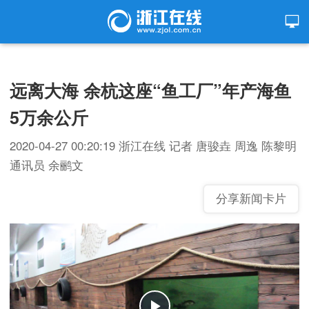
远离大海 余杭这座“鱼工厂”年产海鱼
5万余公斤
2020-04-27 00:20:19
浙江在线
记者 唐骏垚 周逸 陈黎明
通讯员 余鹂文
分享新闻卡片