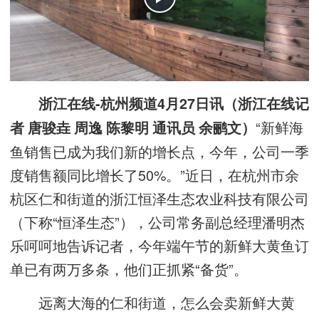
浙江在线-杭州频道4月27日讯（浙江在线记
“新鲜海
者 唐骏垚 周逸 陈黎明 通讯员 余鹂文）
鱼销售已成为我们新的增长点，今年，公司一季
度销售额同比增长了50%。”近日，在杭州市余
杭区仁和街道的浙江恒泽生态农业科技有限公司
（下称“恒泽生态”），公司常务副总经理潘明杰
乐呵呵地告诉记者，今年端午节的新鲜大黄鱼订
单已有两万多条，他们正抓紧“备货”。
远离大海的仁和街道，怎么会卖新鲜大黄