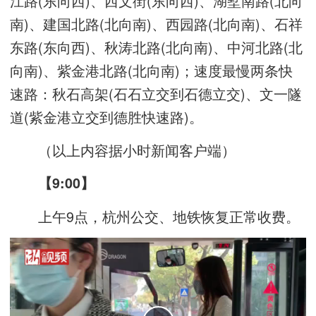
江路(东向西)、西文街(东向西)、湖墅南路(北向
南)、建国北路(北向南)、西园路(北向南)、石祥
东路(东向西)、秋涛北路(北向南)、中河北路(北
向南)、紫金港北路(北向南)；速度最慢两条快
速路：秋石高架(石石立交到石德立交)、文一隧
道(紫金港立交到德胜快速路)。
（以上内容据小时新闻客户端）
【9:00】
上午9点，杭州公交、地铁恢复正常收费。