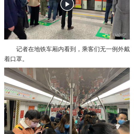
记者在地铁车厢内看到，乘客们无一例外戴
着口罩。