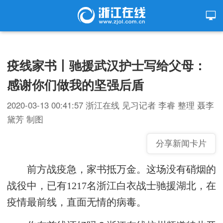
疫线家书丨驰援武汉护士写给父母：
感谢你们做我的坚强后盾
2020-03-13 00:41:57
浙江在线
见习记者 李睿 整理 聂李
黛芳 制图
分享新闻卡片
前方战疫急，家书抵万金。这场没有硝烟的
战役中，已有1217名浙江白衣战士驰援湖北，在
疫情最前线，直面无情的病毒。