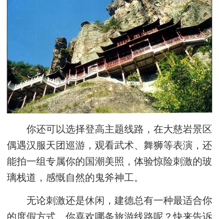
你还可以选择登高主题线路，在大慈岩景区
偶遇汉服天团巡游，观看武术、舞狮等表演，还
能拍一组专属你的国潮美照，体验惊险刺激的玻
璃栈道，感慨自然的鬼斧神工。
无论刺激还是休闲，建德总有一种最适合你
的度假方式。你喜欢哪条旅游线路呢？快来告诉