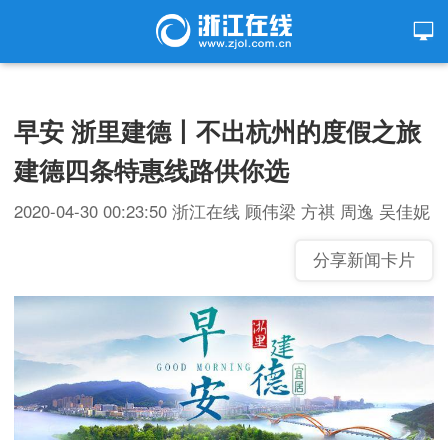
早安 浙里建德丨不出杭州的度假之旅
建德四条特惠线路供你选
2020-04-30 00:23:50
浙江在线
顾伟梁 方祺 周逸 吴佳妮
分享新闻卡片